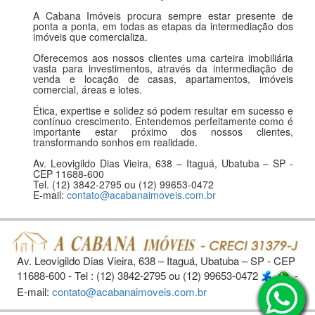
A Cabana Imóveis procura sempre estar presente de
ponta a ponta, em todas as etapas da intermediação dos
imóveis que comercializa.
Oferecemos aos nossos clientes uma carteira imobiliária
vasta para investimentos, através da intermediação de
venda e locação de casas, apartamentos, imóveis
comercial, áreas e lotes.
Ética, expertise e solidez só podem resultar em sucesso e
contínuo crescimento. Entendemos perfeitamente como é
importante estar próximo dos nossos clientes,
transformando sonhos em realidade.
Av. Leovigildo Dias Vieira, 638 – Itaguá, Ubatuba – SP -
CEP 11688-600
Tel. (12) 3842-2795 ou (12) 99653-0472
E-mail:
contato@acabanaimoveis.com.br
Av. Leovigildo Dias Vieira, 638 – Itaguá, Ubatuba – SP - CEP
11688-600 - Tel : (12) 3842-2795 ou (12) 99653-0472
-
E-mail:
contato@acabanaimoveis.com.br