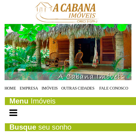
HOME
EMPRESA
IMÓVEIS
OUTRAS CIDADES
FALE CONOSCO
Menu
Imóveis
Busque
seu sonho