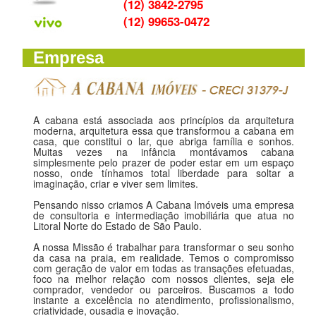
(12) 3842-2795
(12) 99653-0472
Empresa
A cabana está associada aos princípios da arquitetura
moderna, arquitetura essa que transformou a cabana em
casa, que constitui o lar, que abriga família e sonhos.
Muitas vezes na infância montávamos cabana
simplesmente pelo prazer de poder estar em um espaço
nosso, onde tínhamos total liberdade para soltar a
imaginação, criar e viver sem limites.
Pensando nisso criamos A Cabana Imóveis uma empresa
de consultoria e intermediação imobiliária que atua no
Litoral Norte do Estado de São Paulo.
A nossa Missão é trabalhar para transformar o seu sonho
da casa na praia, em realidade. Temos o compromisso
com geração de valor em todas as transações efetuadas,
foco na melhor relação com nossos clientes, seja ele
comprador, vendedor ou parceiros. Buscamos a todo
instante a excelência no atendimento, profissionalismo,
criatividade, ousadia e inovação.